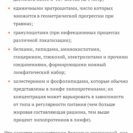
единичными эритроцитами, число которых
множится в геометрической прогрессии при
травмах;
гранулоцитами (при инфекционных процессах
различной локализации);
белками, липидами, аминокислотами,
глицерином, глюкозой, электролитами и прочими
соединениями, формирующими ионный
лимфатический набор;
холестерином и фосфолипидами, которые обычно
представлены в лимфе липопротеинами; их
концентрация может варьировать в зависимости
от типа и регулярности питания (чем больше
жировая составляющая рациона, тем выше
процент липопротеинов в лимфе).
Что касается концентрации белковых соединений, она