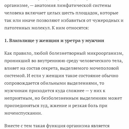
организме, — анатомия лимфатической системы
человека включает целых шесть площадок, которые
так или иначе позволяют избавиться от чужеродных и
патогенных молекул. К ним относятся:
1. Влагалище у женщин и уретра у мужчин
Как правило, любой болезнетворный микроорганизм,
проникший во внутреннюю среду человеческого тела,
влияет на состав секрета, выделяемого мочеполовой
системой. И если у женщин такое состояние обычно
сопровождается обильными выделениями, то
мужчинам приходится куда сложнее — у них к
неприятным, но безболезненным выделениям может
присоединяться зуд, жжение и резкая боль при
мочеиспускании.
Вместе с тем такая функция организма является