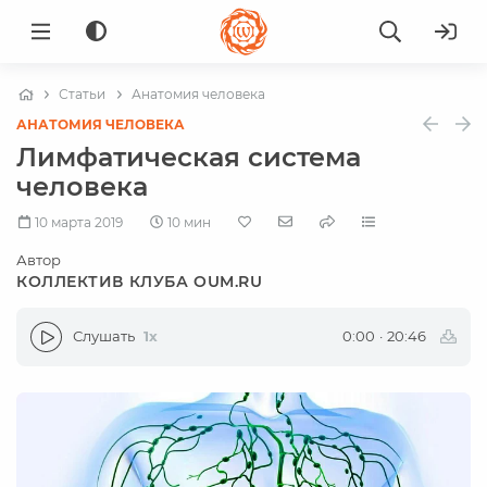
Статьи
Анатомия человека
АНАТОМИЯ ЧЕЛОВЕКА
Лимфатическая система
человека
10 марта 2019
10 мин
Автор
КОЛЛЕКТИВ КЛУБА OUM.RU
Слушать
1x
0:00
·
20:46