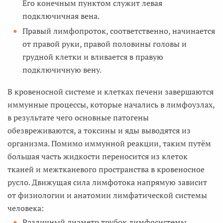
Его конечным пунктом служит левая
подключичная вена.
Правый лимфопроток, соответственно, начинается
от правой руки, правой половины головы и
грудной клетки и вливается в правую
подключичную вену.
В кровеносной системе и клетках печени завершаются
иммунные процессы, которые начались в лимфоузлах,
в результате чего основные патогены
обезвреживаются, а токсины и яды выводятся из
организма. Помимо иммунной реакции, таким путём
большая часть жидкости переносится из клеток
тканей и межтканевого пространства в кровеносное
русло. Движущая сила лимфотока напрямую зависит
от физиологии и анатомии лимфатической системы
человека:
Различный диаметр трубок лимфосистемы,