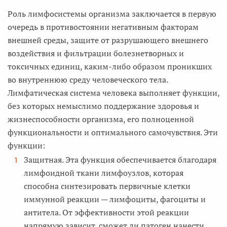
Роль лимфосистемы организма заключается в первую
очередь в противостоянии негативным факторам
внешней среды, защите от разрушающего внешнего
воздействия и фильтрации болезнетворных и
токсичных единиц, каким-либо образом проникших
во внутреннюю среду человеческого тела.
Лимфатическая система человека выполняет функции,
без которых немыслимо поддержание здоровья и
жизнеспособности организма, его полноценной
функциональности и оптимального самочувствия. Эти
функции:
Защитная. Эта функция обеспечивается благодаря
лимфоидной ткани лимфоузлов, которая
способна синтезировать первичные клетки
иммунной реакции — лимфоциты, фагоциты и
антитела. От эффективности этой реакции
напрямую зависит, сможет ли патоген нанести