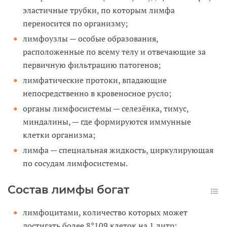
эластичные трубки, по которым лимфа
переносится по организму;
лимфоузлы — особые образования,
расположенные по всему телу и отвечающие за
первичную фильтрацию патогенов;
лимфатические протоки, впадающие
непосредственно в кровеносное русло;
органы лимфосистемы — селезёнка, тимус,
миндалины, — где формируются иммунные
клетки организма;
лимфа — специальная жидкость, циркулирующая
по сосудам лимфосистемы.
Состав лимфы богат
лимфоцитами, количество которых может
достигать более 8*109 клеток на 1 литр;