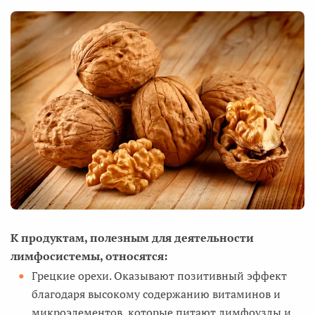
К продуктам, полезным для деятельности
лимфосистемы, относятся:
Грецкие орехи. Оказывают позитивный эффект
благодаря высокому содержанию витаминов и
микроэлементов, которые питают лимфоузлы и