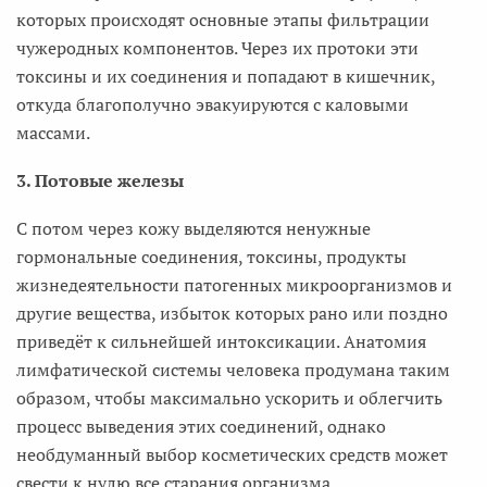
которых происходят основные этапы фильтрации
чужеродных компонентов. Через их протоки эти
токсины и их соединения и попадают в кишечник,
откуда благополучно эвакуируются с каловыми
массами.
3. Потовые железы
С потом через кожу выделяются ненужные
гормональные соединения, токсины, продукты
жизнедеятельности патогенных микроорганизмов и
другие вещества, избыток которых рано или поздно
приведёт к сильнейшей интоксикации. Анатомия
лимфатической системы человека продумана таким
образом, чтобы максимально ускорить и облегчить
процесс выведения этих соединений, однако
необдуманный выбор косметических средств может
свести к нулю все старания организма.