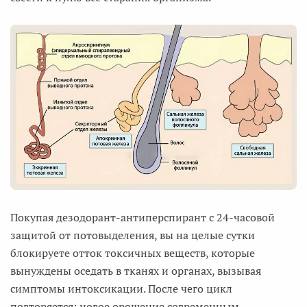
Покупая дезодорант-антиперспирант с 24-часовой
защитой от потовыделения, вы на целые сутки
блокируете отток токсичных веществ, которые
вынуждены оседать в тканях и органах, вызывая
симптомы интоксикации. После чего цикл
повторяется: новое орошение современным