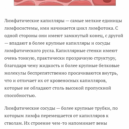
Лимфатические капилляры — самые мелкие единицы
лимфосистемы, ими начинается цикл лимфотока. С
одной стороны они имеют замкнутый конец, с другой
— впадают в более крупные капилляры и сосуды
лимфатического русла. Капиллярные стенки имеют
очень тонкую, практически прозрачную структуру,
благодаря чему жидкость и более крупные белковые
молекулы беспрепятственно просачиваются внутрь,
что и отличает их от кровеносных капилляров,
которые не обладают столь высокой пропускной
способностью.
Лимфатические сосуды — более крупные трубки, по
которым лимфа перемещается от капилляров к
стволам. Их строение чем-то напоминает вены