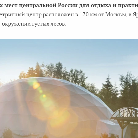
х мест центральной России для отдыха и практ
етритный центр расположен в 170 км от Москвы, в Яр
в окружении густых лесов.