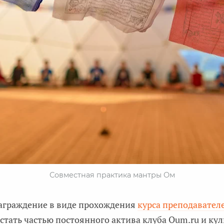
Совместная практика мантры Ом
награждение в виде прохождения
курса преподавател
е стать частью постоянного актива клуба Oum.ru и ку