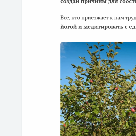
создай причины для собст
Все, кто приезжает к нам тр
йогой и медитировать с 