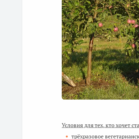
Условия для тех, кто хочет с
трёхразовое вегетарианс