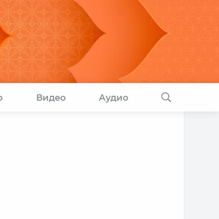
о
Видео
Аудио