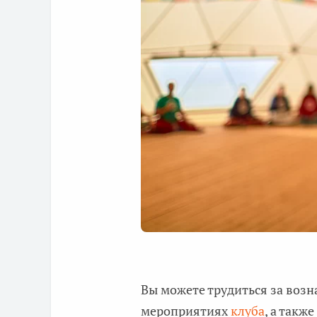
Вы можете трудиться за воз
мероприятиях
клуба
, а такж