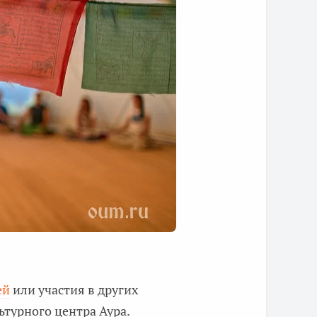
ей
или участия в других
льтурного центра Аура.