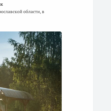
ик
ославской области, в