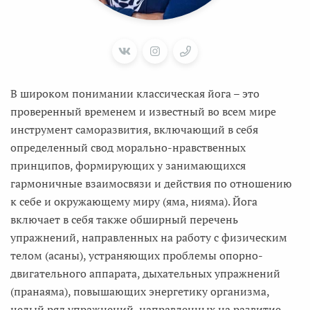
В широком понимании классическая йога – это
проверенный временем и известный во всем мире
инструмент саморазвития, включающий в себя
определенный свод морально-нравственных
принципов, формирующих у занимающихся
гармоничные взаимосвязи и действия по отношению
к себе и окружающему миру (яма, нияма). Йога
включает в себя также обширный перечень
упражнений, направленных на работу с физическим
телом (асаны), устраняющих проблемы опорно-
двигательного аппарата, дыхательных упражнений
(пранаяма), повышающих энергетику организма,
целый ряд упражнений, направленных на развитие