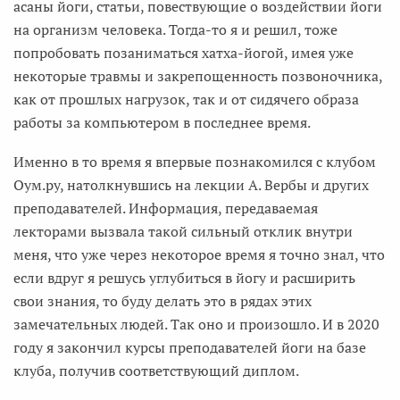
асаны йоги, статьи, повествующие о воздействии йоги
на организм человека. Тогда-то я и решил, тоже
попробовать позаниматься хатха-йогой, имея уже
некоторые травмы и закрепощенность позвоночника,
как от прошлых нагрузок, так и от сидячего образа
работы за компьютером в последнее время.
Именно в то время я впервые познакомился с клубом
Оум.ру, натолкнувшись на лекции А. Вербы и других
преподавателей. Информация, передаваемая
лекторами вызвала такой сильный отклик внутри
меня, что уже через некоторое время я точно знал, что
если вдруг я решусь углубиться в йогу и расширить
свои знания, то буду делать это в рядах этих
замечательных людей. Так оно и произошло. И в 2020
году я закончил курсы преподавателей йоги на базе
клуба, получив соответствующий диплом.