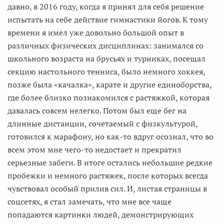
давно, в 2016 году, когда я принял для себя решение
испытать на себе действие гимнастики йогов. К тому
времени я имел уже довольно большой опыт в
различных физических дисциплинах: занимался со
школьного возраста на брусьях и турниках, посещал
секцию настольного тенниса, было немного хоккея,
позже была «качалка», карате и другие единоборства,
где более близко познакомился с растяжкой, которая
давалась совсем нелегко. Потом был еще бег на
длинные дистанции, сочетаемый с физкультурой,
готовился к марафону, но как-то вдруг осознал, что во
всем этом мне чего-то недостает и прекратил
серьезные забеги. В итоге остались небольшие редкие
пробежки и немного растяжек, после которых всегда
чувствовал особый прилив сил. И, листая страницы в
соцсетях, я стал замечать, что мне все чаще
попадаются картинки людей, демонстрирующих