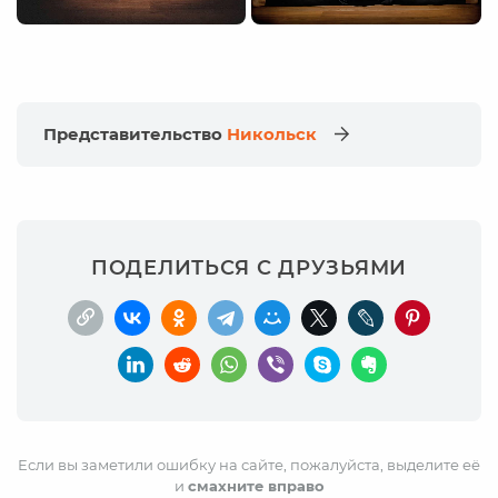
Представительство
Никольск
ПОДЕЛИТЬСЯ С ДРУЗЬЯМИ
Если вы заметили ошибку на сайте, пожалуйста, выделите её
и
смахните вправо