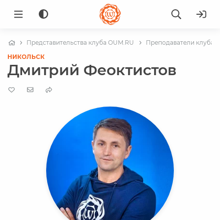
Представительства клуба OUM.RU
Преподаватели клуба в
НИКОЛЬСК
Дмитрий Феоктистов