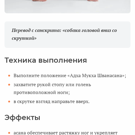
Перевод с санскрита: «собака головой вниз со
скруткой»
Техника выполнения
Выполните положение «Адха Мукха Шванасана»;
захватите рукой стопу или голень
противоположной ноги;
в скрутке взгляд направьте вверх.
Эффекты
асана обеспечивает растяжку ног и укрепляет