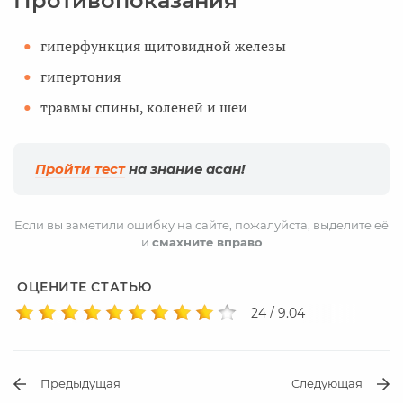
Противопоказания
гиперфункция щитовидной железы
гипертония
травмы спины, коленей и шеи
Пройти тест
на знание асан!
Если вы заметили ошибку на сайте, пожалуйста, выделите её
и
смахните вправо
ОЦЕНИТЕ СТАТЬЮ
24 / 9.04
Предыдущая
Следующая