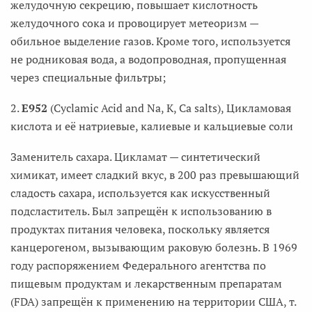
желудочную секрецию, повышает кислотность
желудочного сока и провоцирует метеоризм —
обильное выделение газов. Кроме того, используется
не родниковая вода, а водопроводная, пропущенная
через специальные фильтры;
2.
E952
(Cyclamic Acid and Na, К, Са salts), Цикламовая
кислота и её натриевые, калиевые и кальциевые соли
Заменитель сахара. Цикламат — синтетический
химикат, имеет сладкий вкус, в 200 раз превышающий
сладость сахара, используется как искусственный
подсластитель. Был запрещён к использованию в
продуктах питания человека, поскольку является
канцерогеном, вызывающим раковую болезнь. В 1969
году распоряжением Федерального агентства по
пищевым продуктам и лекарственным препаратам
(FDA) запрещён к применению на территории США, т.