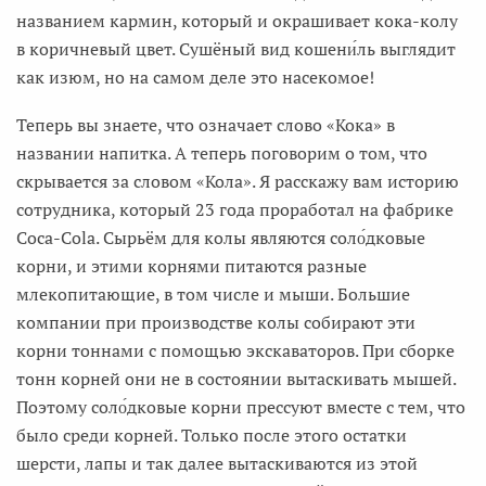
названием кармин, который и окрашивает кока-колу
в коричневый цвет. Сушёный вид кошени́ль выглядит
как изюм, но на самом деле это насекомое!
Теперь вы знаете, что означает слово «Кока» в
названии напитка. А теперь поговорим о том, что
скрывается за словом «Кола». Я расскажу вам историю
сотрудника, который 23 года проработал на фабрике
Coca-Cola. Сырьём для колы являются соло́дковые
корни, и этими корнями питаются разные
млекопитающие, в том числе и мыши. Большие
компании при производстве колы собирают эти
корни тоннами с помощью экскаваторов. При сборке
тонн корней они не в состоянии вытаскивать мышей.
Поэтому соло́дковые корни прессуют вместе с тем, что
было среди корней. Только после этого остатки
шерсти, лапы и так далее вытаскиваются из этой