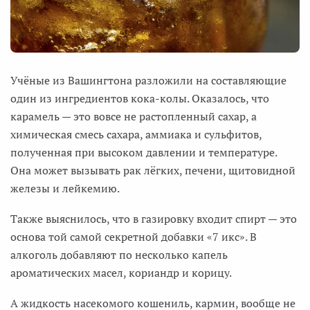
Учёные из Вашингтона разложили на составляющие
один из ингредиентов кока-колы. Оказалось, что
карамель — это вовсе не растопленный сахар, а
химическая смесь сахара, аммиака и сульфитов,
полученная при высоком давлении и температуре.
Она может вызывать рак лёгких, печени, щитовидной
железы и лейкемию.
Также выяснилось, что в газировку входит спирт — это
основа той самой секретной добавки «7 икс». В
алкоголь добавляют по несколько капель
ароматических масел, кориандр и корицу.
А жидкость насекомого кошениль, кармин, вообще не