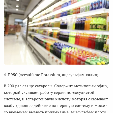
4.
E950
(Acesulfame Potassium, ацесульфам калия)
В 200 раз слаще сахарозы. Содержит метиловый эфир,
который ухудшает работу сердечно-сосудистой
системы, и аспарогеновую кислоту, которая оказывает
возбуждающее действие на нервную систему и может
со временем вызвать привыкание. Ацесульфам плохо