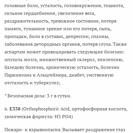
головные боли, усталость, головокружение, тошнота,
сильное сердцебиение, увеличение веса,
раздражительность, тревожное состояние, потеря
памяти, туманное зрение или его потеря, сыпь,
припадки, боли в суставах, депрессии, спазмы,
заболевания детородных органов, потеря слуха. Также
аспартам может провоцировать следующие болезни:
опухоль мозга, множественный склероз, эпилепсию,
базедову болезнь, хроническую усталость, болезни
Паркинсона и Альцгеймера, диабет, умственную
отсталость и туберкулез;
* Безопасная доза: 3 г в сутки.
6.
E338
(Orthophosphoric Acid, ортофосфорная кислота,
химическая формула: H3 PO4)
Пожаро- и взрывоопасна. Вызывает раздражение глаз