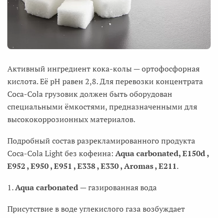
Активный ингредиент кока-колы — ортофосфорная
кислота. Её рН равен 2,8. Для перевозки концентрата
Coca-Cola грузовик должен быть оборудован
специальными ёмкостями, предназначенными для
высококоррозионных материалов.
Подробный состав разрекламированного продукта
Coca-Cola Light без кофеина:
Aqua carbonated, E150d ,
E952 , E950 , E951 , E338 , Е330 , Аromas , Е211
.
1.
Aqua carbonated
— газированная вода
Присутствие в воде углекислого газа возбуждает