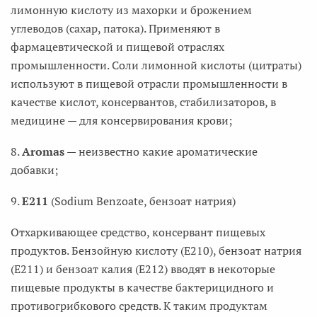
лимонную кислоту из махорки и брожением
углеводов (сахар, патока). Применяют в
фармацевтической и пищевой отраслях
промышленности. Соли лимонной кислоты (цитраты)
используют в пищевой отрасли промышленности в
качестве кислот, консервантов, стабилизаторов, в
медицине — для консервирования крови;
8.
Аromas
— неизвестно какие ароматические
добавки;
9.
Е211
(Sodium Benzoate, бензоат натрия)
Отхаркивающее средство, консервант пищевых
продуктов. Бензойную кислоту (Е210), бензоат натрия
(Е211) и бензоат калия (Е212) вводят в некоторые
пищевые продукты в качестве бактерицидного и
противогрибкового средств. К таким продуктам