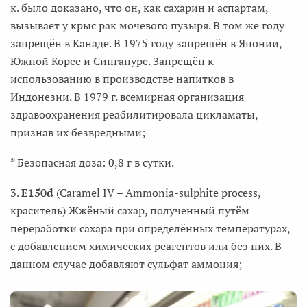
к. было доказано, что он, как сахарин и аспартам,
вызывает у крыс рак мочевого пузыря. В том же году
запрещён в Канаде. В 1975 году запрещён в Японии,
Южной Корее и Сингапуре. Запрещён к
использованию в производстве напитков в
Индонезии. В 1979 г. всемирная организация
здравоохранения реабилитировала цикламаты,
признав их безвредными;
* Безопасная доза: 0,8 г в сутки.
3.
E150d
(Caramel IV – Ammonia-sulphite process,
краситель) Жжёный сахар, полученный путём
переработки сахара при определённых температурах,
с добавлением химических реагентов или без них. В
данном случае добавляют сульфат аммония;