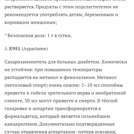
растворяется. Продукты с этим подсластителем не
рекомендуется употреблять детям, беременным и
кормящим женщинам;
* Безопасная доза: 1 г в сутки.
5.
E951
(Aspartame)
Сахарозаменитель для больных диабетом. Химически
не устойчив: при повышении температуры
распадается на метанол и фенилаланин. Метанол
(метиловый спирт) очень опасен: 5–10 мл способны
привести к гибели зрительного нерва и необратимой
слепоте, 30 мл могут привести к смерти. В тёплой
газировке и аспартам трансформируется в
формальдегид, который является сильнейшим
канцерогеном. Документально подтвержденные
случаи отравления аспартамом: потеря осязания,