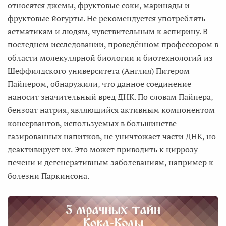
относятся джемы, фруктовые соки, маринады и
фруктовые йогурты. Не рекомендуется употреблять
астматикам и людям, чувствительным к аспирину. В
последнем исследовании, проведённом профессором в
области молекулярной биологии и биотехнологий из
Шеффилдского университета (Англия) Питером
Пайпером, обнаружили, что данное соединение
наносит значительный вред ДНК. По словам Пайпера,
бензоат натрия, являющийся активным компонентом
консервантов, используемых в большинстве
газированных напитков, не уничтожает части ДНК, но
деактивирует их. Это может приводить к циррозу
печени и дегенеративным заболеваниям, например к
болезни Паркинсона.