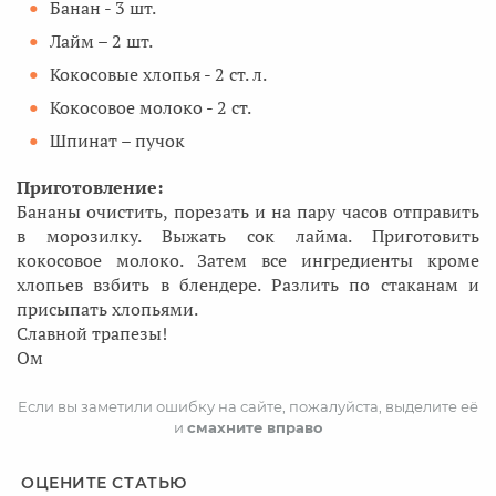
Банан - 3 шт.
Лайм – 2 шт.
Кокосовые хлопья - 2 ст. л.
Кокосовое молоко - 2 ст.
Шпинат – пучок
Приготовление:
Бананы очистить, порезать и на пару часов отправить
в морозилку. Выжать сок лайма. Приготовить
кокосовое молоко. Затем все ингредиенты кроме
хлопьев взбить в блендере. Разлить по стаканам и
присыпать хлопьями.
Славной трапезы!
Ом
Если вы заметили ошибку на сайте, пожалуйста, выделите её
и
смахните вправо
ОЦЕНИТЕ СТАТЬЮ