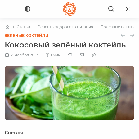
Статьи
Рецепты здорового питания
Полезные напитки
ЗЕЛЕНЫЕ КОКТЕЙЛИ
Кокосовый зелёный коктейль
14 ноября 2017
1 мин
Состав: