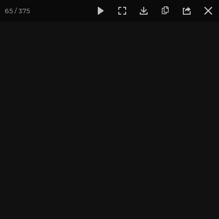
65 / 375
Фотогалерея
Фото йога-туров
Бутан
Путешествие в 
Путешествие в Бутан и
Непал 2017. Часть 6
Ведущие йога-тура: Андрей Верба.
Фотограф: Валентина Ульянкина.
Присоединиться к туру
Тур в Бутан с Андреем Верба