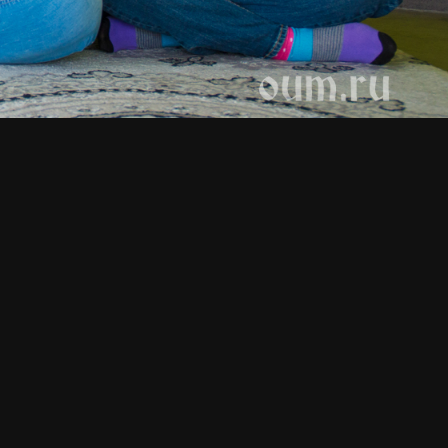
ь
Медитация в Москве, ноябрь
Йога-встреча 17.09.2022 
2022
Москве