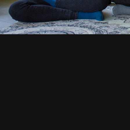
СМОТРИТЕ ТАКЖЕ
Семинар по йоге в Москве.
М
Май 2023
2