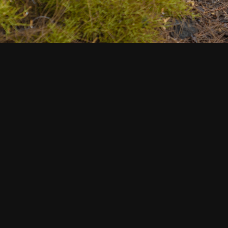
СМОТРИТЕ ТАКЖЕ
Пляж и лодка