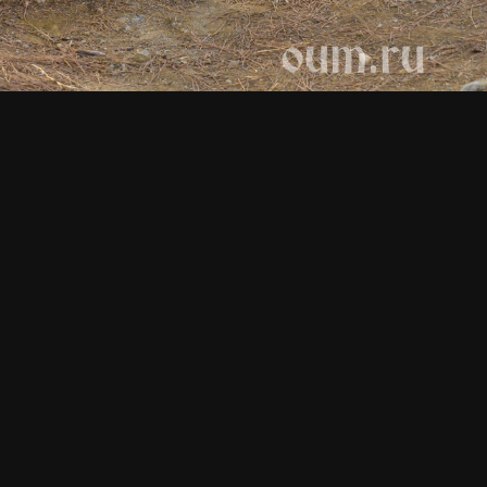
Чирали 2020. Обзор всего
тура.