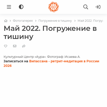
Фотогалерея
Погружение в тишину
Май 2022. Погруже
Май 2022. Погружение в
тишину
Культурный Центр «Аура». Фотограф: Исаева А.
Записаться на
Випассана - ретрит-медитация в России
2026