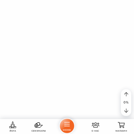
МЕНЮ
ЙОГА
СЕМИНАРЫ
О НАС
МАГАЗИН