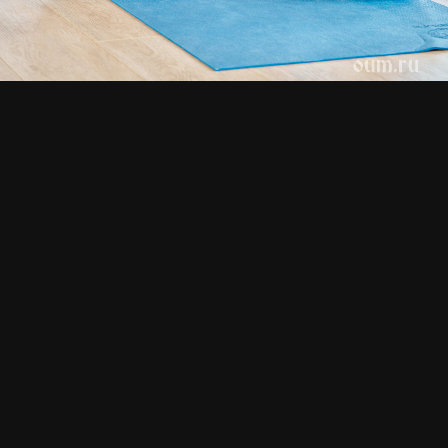
СМОТРИТЕ ТАКЖЕ
Июль 2026. Концепция
Июль 2026. Ретрит в
дош в практике йоги и в
Москве «Погружение в
жизни
йогу»
ПОДЕЛИТЬСЯ С ДРУЗЬЯМИ