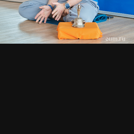
СМОТРИТЕ ТАКЖЕ
Июль 2026. Концепция
Июль 2026. Ретрит в
дош в практике йоги и в
Москве «Погружение в
жизни
йогу»