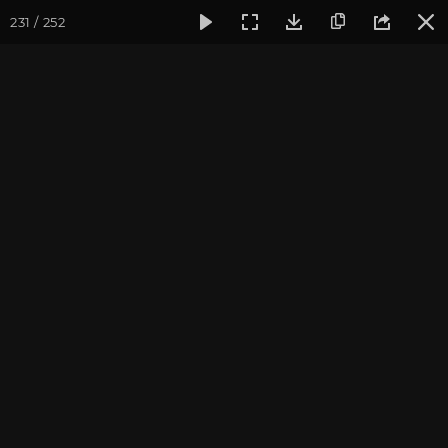
231 / 252
Фотогалерея
Мотиваторы
Мотиваторы