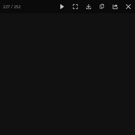
227 / 252
Фотогалерея
Мотиваторы
Мотиваторы