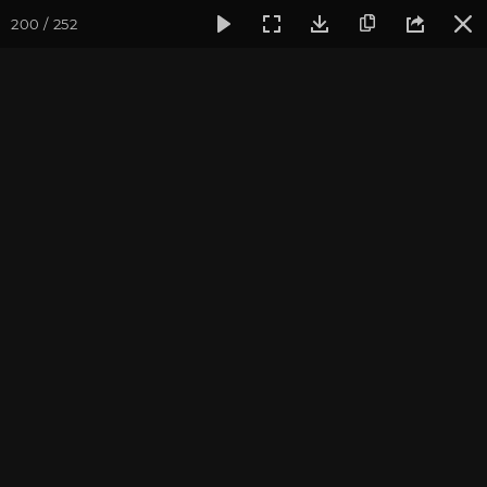
200 / 252
Фотогалерея
Мотиваторы
Мотиваторы