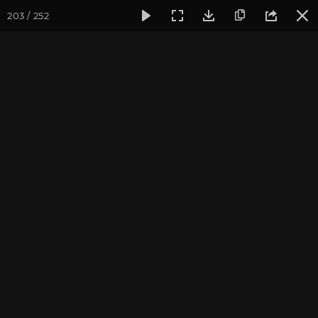
203 / 252
Фотогалерея
Мотиваторы
Мотиваторы