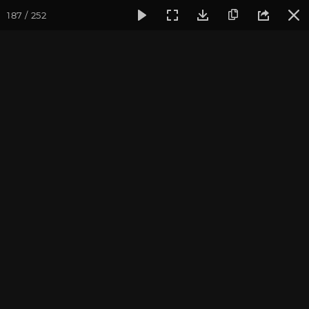
187 / 252
Фотогалерея
Мотиваторы
Мотиваторы