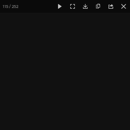
115 / 252
Фотогалерея
Мотиваторы
Мотиваторы