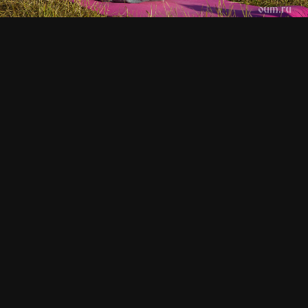
СМОТРИТЕ ТАКЖЕ
Йога-лагерь «Аура» 2024
Йога-лагерь «Аура» 2018