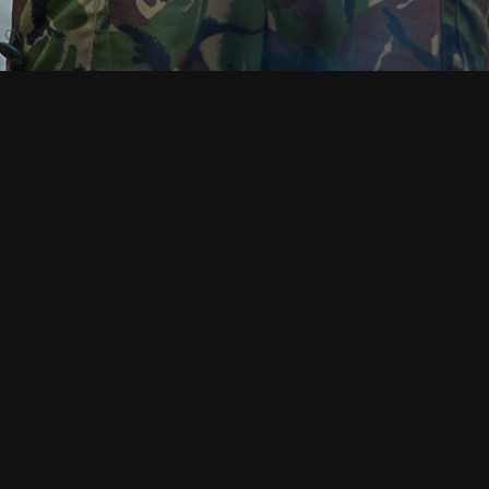
Фотографии Дарьи Чудиной