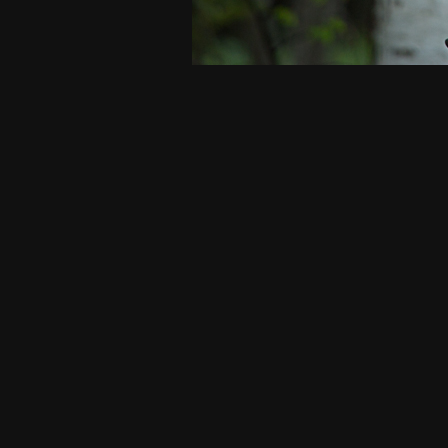
СМОТРИТЕ ТАКЖЕ
Йога на природе