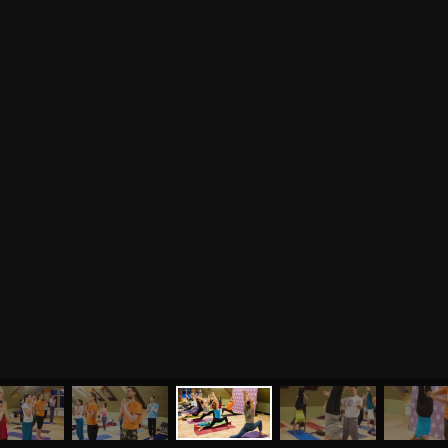
МЕНЮ
ЙОГА
СЕМИНАРЫ
О НАС
МАГАЗИН