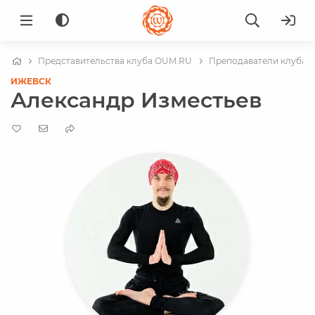
Представительства клуба OUM.RU
Преподаватели клуба в
ИЖЕВСК
Александр Изместьев