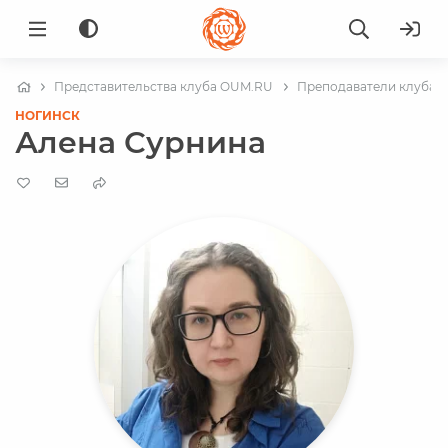
Представительства клуба OUM.RU
Преподаватели клуба в
НОГИНСК
Алена Сурнина