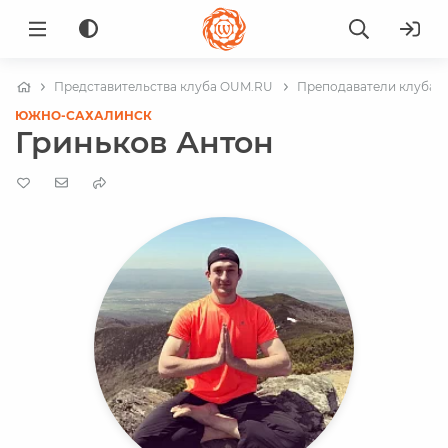
Представительства клуба OUM.RU
Преподаватели клуба в
ЮЖНО-САХАЛИНСК
Гриньков Антон