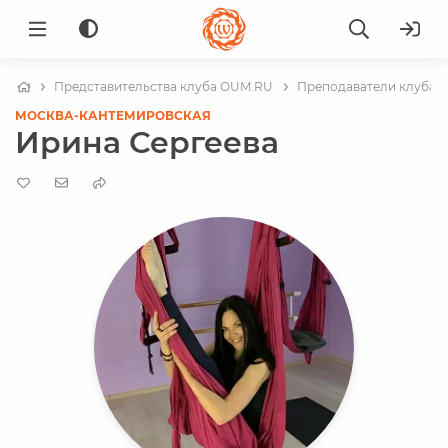
Представительства клуба OUM.RU
Преподаватели клуба в
МОСКВА-КАНТЕМИРОВСКАЯ
Ирина Сергеева