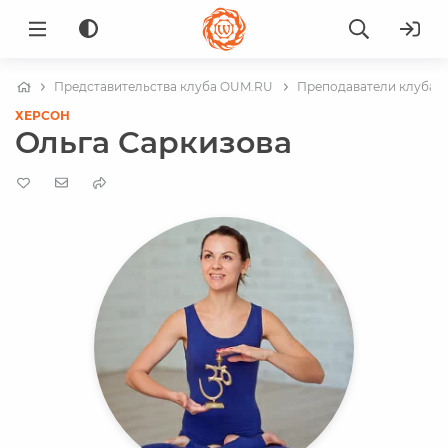
Представительства клуба OUM.RU
Преподаватели клуба в
ХЕРСОН
Ольга Саркизова