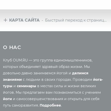
КАРТА САЙТА
- Быстрый переход к страницам сайта
Туры
Всё о йоге
Йога-туры с клубом
Новые статьи
О НАС
OUM.RU
Ведическая культура
Рассказы о турах
Правильное питание
Клуб OUM.RU — это группа единомышленников,
Фото йога-туров
Энциклопедия йоги
которых объединяет здравый образ жизни. Мы
Аудио отзывы о турах
Саморазвитие
довольно давно занимаемся йогой и
делимся
Реинкарнация
знаниями
с людьми в своих городах. Проводим
йога-
Основы йоги
Семинары
туры
и
семинары
в местах силы и жизни великих
Медитация
йогов. Мы предлагаем вам познакомиться с учением
Семинары клуба OUM.RU
Шаткармы
йоги
и самосовершенствования и открыть для себя
Рассказы о семинарах
Пранаяма
путь саморазвития.
Подробнее
.
Фото семинаров
Мантры