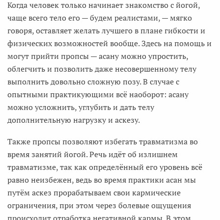
Когда человек только начинает знакомство с йогой,
чаще всего тело его — будем реалистами, — мягко
говоря, оставляет желать лучшего в плане гибкости и
физических возможностей вообще. Здесь на помощь и
могут прийти пропсы — асану можно упростить,
облегчить и позволить даже несовершенному телу
выполнить довольно сложную позу. В случае с
опытными практикующими всё наоборот: асану
можно усложнить, углубить и дать телу
дополнительную нагрузку и аскезу.
Также пропсы позволяют избегать травматизма во
время занятий йогой. Речь идёт об излишнем
травматизме, так как определённый его уровень всё
равно неизбежен, ведь во время практики асан мы
путём аскез прорабатываем свои кармические
ограничения, при этом через болевые ощущения
происходит отработка негативной кармы. В этом