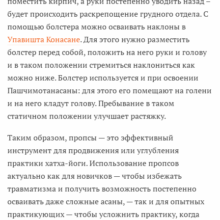
поместить кирпич, а руки постепенно уводить назад –
будет происходить раскрепощение грудного отдела. С
помощью болстера можно осваивать наклоны в
Упавишта Конасане
. Для этого нужно разместить
болстер перед собой, положить на него руки и голову
и в таком положении стремиться наклониться как
можно ниже. Болстер используется и при освоении
Пашчимотанасаны: для этого его помещают на голени
и на него кладут голову. Пребывание в таком
статичном положении улучшает растяжку.
Таким образом, пропсы — это эффективный
инструмент для продвижения или углубления
практики хатха-йоги. Использование пропсов
актуально как для новичков — чтобы избежать
травматизма и получить возможность постепенно
осваивать даже сложные асаны, — так и для опытных
практикующих — чтобы усложнить практику, когда