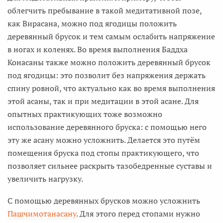
облегчить пребывание в такой медитативной позе,
как Вирасана, можно под ягодицы положить
деревянный брусок и тем самым ослабить напряжение
в ногах и коленях. Во время выполнения Баддха
Конасаны также можно положить деревянный брусок
под ягодицы: это позволит без напряжения держать
спину ровной, что актуально как во время выполнения
этой асаны, так и при медитации в этой асане. Для
опытных практикующих тоже возможно
использование деревянного бруска: с помощью него
эту же асану можно усложнить. Делается это путём
помещения бруска под стопы практикующего, что
позволяет сильнее раскрыть тазобедренные суставы и
увеличить нагрузку.
С помощью деревянных брусков можно усложнить
Пашчимотанасану
. Для этого перед стопами нужно