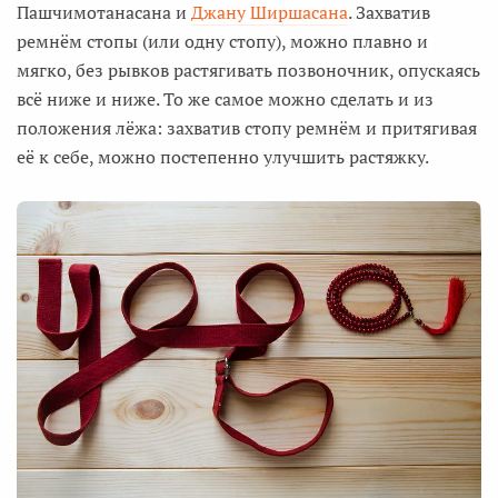
Пашчимотанасана и
Джану Ширшасана
. Захватив
ремнём стопы (или одну стопу), можно плавно и
мягко, без рывков растягивать позвоночник, опускаясь
всё ниже и ниже. То же самое можно сделать и из
положения лёжа: захватив стопу ремнём и притягивая
её к себе, можно постепенно улучшить растяжку.