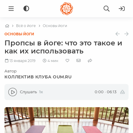
Всё о йоге
Основы йоги
ОСНОВЫ ЙОГИ
Пропсы в йоге: что это такое и
как их использовать
13 января 2019
4 мин
Автор
КОЛЛЕКТИВ КЛУБА OUM.RU
Слушать
1x
0:00
·
06:13