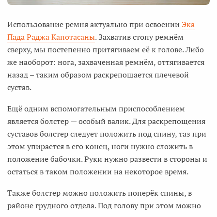
Использование ремня актуально при освоении
Эка
Пада Раджа Капотасаны
. Захватив стопу ремнём
сверху, мы постепенно притягиваем её к голове. Либо
же наоборот: нога, захваченная ремнём, оттягивается
назад – таким образом раскрепощается плечевой
сустав.
Ещё одним вспомогательным приспособлением
является болстер — особый валик. Для раскрепощения
суставов болстер следует положить под спину, таз при
этом упирается в его конец, ноги нужно сложить в
положение бабочки. Руки нужно развести в стороны и
остаться в таком положении на некоторое время.
Также болстер можно положить поперёк спины, в
районе грудного отдела. Под голову при этом можно