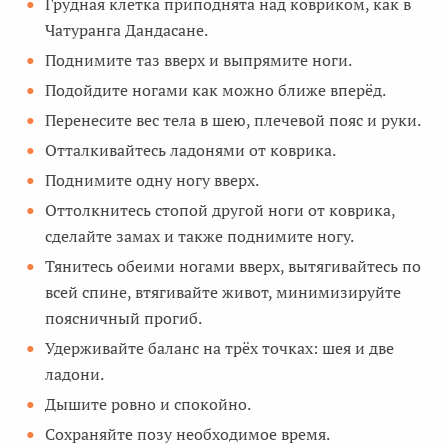
Грудная клетка приподнята над ковриком, как в
Чатуранга Дандасане.
Поднимите таз вверх и выпрямите ноги.
Подойдите ногами как можно ближе вперёд.
Перенесите вес тела в шею, плечевой пояс и руки.
Отталкивайтесь ладонями от коврика.
Поднимите одну ногу вверх.
Оттолкнитесь стопой другой ноги от коврика,
сделайте замах и также поднимите ногу.
Тянитесь обеими ногами вверх, вытягивайтесь по
всей спине, втягивайте живот, минимизируйте
поясничный прогиб.
Удерживайте баланс на трёх точках: шея и две
ладони.
Дышите ровно и спокойно.
Сохраняйте позу необходимое время.