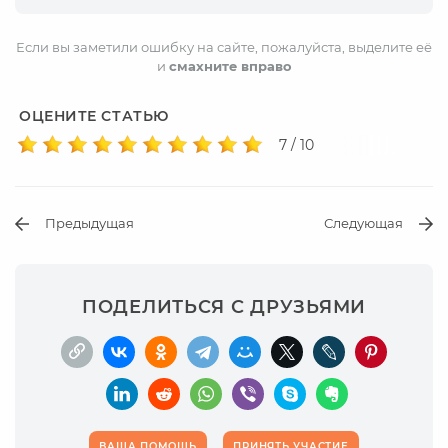
Если вы заметили ошибку на сайте, пожалуйста, выделите её
и
смахните вправо
ОЦЕНИТЕ СТАТЬЮ
7 / 10
Предыдущая
Следующая
ПОДЕЛИТЬСЯ С ДРУЗЬЯМИ
ВАША ПОМОЩЬ
ПРИНЯТЬ УЧАСТИЕ