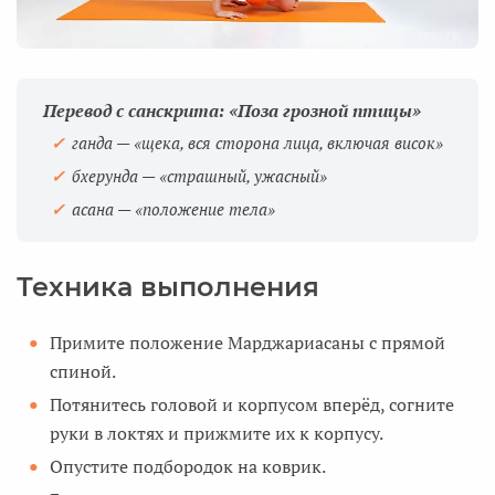
Перевод с санскрита: «Поза грозной птицы»
ганда
— «щека, вся сторона лица, включая висок»
бхерунда
— «страшный, ужасный»
асана — «положение тела»
Техника выполнения
Примите положение Марджариасаны с прямой
спиной.
Потянитесь головой и корпусом вперёд, согните
руки в локтях и прижмите их к корпусу.
Опустите подбородок на коврик.