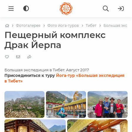
Фотогалерея
Фото йога-туров
Тибет
Большая экспед
Пещерный комплекс
Драк Йерпа
Большая экспедиция в Тибет. Август 2017
Присоединиться к туру
Йога-тур «Большая экспедиция
в Тибет»