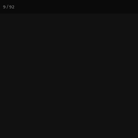
9 / 92
Йога-курсы
Йога-
Фотогалерея
Фото йога-туро
Кавказ 2022.
преподавате
На почту
Избранное
П