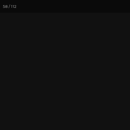
58 / 112
Йога-курсы
Йога-
Фотогалерея
Фото йога-туро
Кавказ 2025.
знакомства. 
На почту
Избранное
П