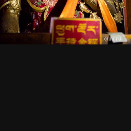
СМОТРИТЕ ТАКЖЕ
Обзор
Лхаса и Самье