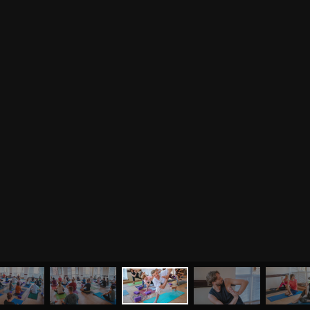
МЕНЮ
ЙОГА
СЕМИНАРЫ
О НАС
МАГАЗИН