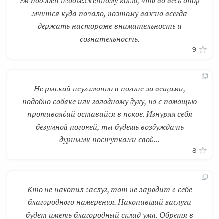
Ум подобен необъезженному коню, что во весь опор
мчится куда попало, поэтому важно всегда
держать настороже внимательность и
сознательность.
9
Не рыскай неугомонно в погоне за вещами,
подобно собаке или голодному духу, но с помощью
противоядий оставайся в покое. Изнуряя себя
безумной погоней, ты будешь возбуждать
дурными поступками свой...
8
Кто не накопил заслуг, тот не зародит в себе
благородного намерения. Накопивший заслуги
будет иметь благородный склад ума. Обретя в