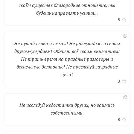
своём существе благородное отношение, ты
будешь направлять усилия...
8
Не путай слова и смысл! Не разлучайся со своим
другом-усердием! Обними всё своим вниманием!
Не трать время на праздные разговоры и
бесцельную болтовню! Не преследуй заурядные
цели!
8
Не исследуй недостатки других, но займись
собственными.
8