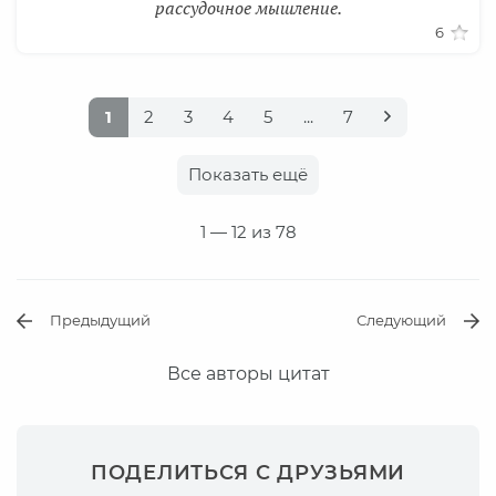
рассудочное мышление.
6
1
2
3
4
5
...
7
Показать ещё
1
— 12 из 78
Предыдущий
Следующий
Все авторы цитат
ПОДЕЛИТЬСЯ С ДРУЗЬЯМИ