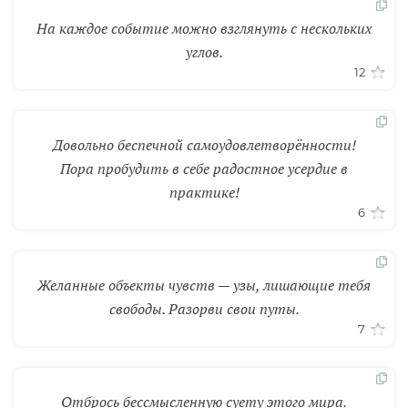
На каждое событие можно взглянуть с нескольких
углов.
12
Довольно беспечной самоудовлетворённости!
Пора пробудить в себе радостное усердие в
практике!
6
Желанные объекты чувств — узы, лишающие тебя
свободы. Разорви свои путы.
7
Отбрось бессмысленную суету этого мира.