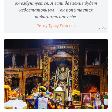
он взбунтуется. А если давление будет
недостаточным — он попытается
подчинить нас себе.
Рингу Тулку Ринпоче
13