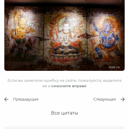
Если вы заметили ошибку на сайте, пожалуйста, выделите
её и
смахните вправо
Предыдущая
Следующая
Все цитаты