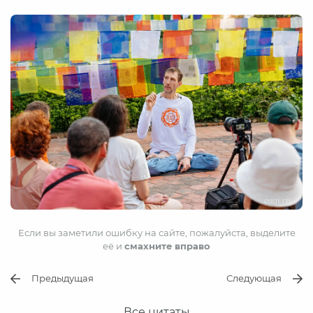
Если вы заметили ошибку на сайте, пожалуйста, выделите
её и
смахните вправо
Предыдущая
Следующая
Все цитаты