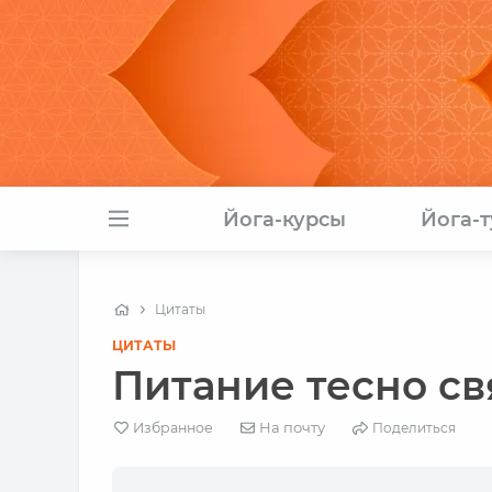
Йога-курсы
Йога-
Цитаты
ЦИТАТЫ
Питание тесно св
На почту
Избранное
Поделиться