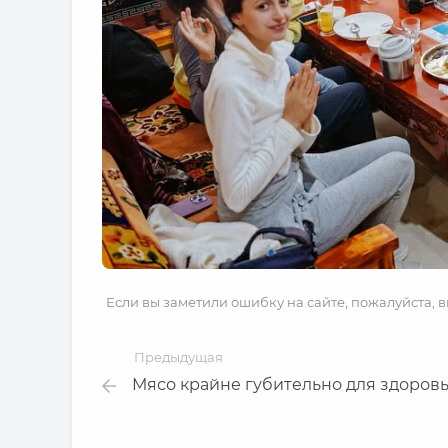
Если вы заметили ошибку на сайте, пожалуйста, 
Предыдущая
Мясо крайне губительно для здоров