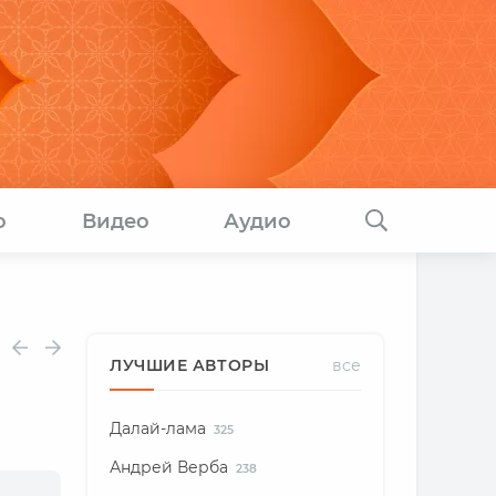
о
Видео
Аудио
ЛУЧШИЕ АВТОРЫ
все
Далай-лама
325
Андрей Верба
238