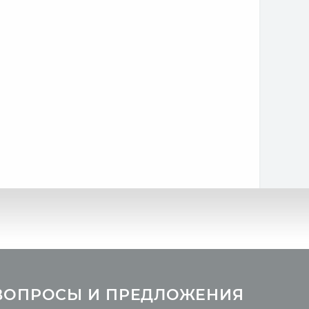
Литература
ВОПРОСЫ И ПРЕДЛОЖЕНИЯ
Новые статьи