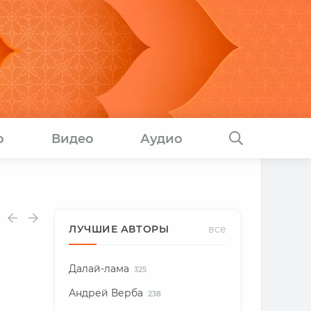
о
Видео
Аудио
ЛУЧШИЕ АВТОРЫ
все
Далай-лама
325
Андрей Верба
238