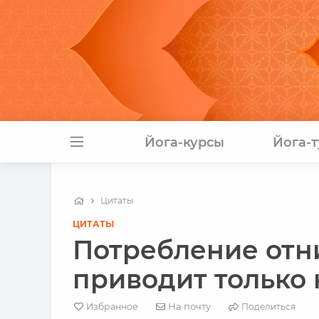
Йога-курсы
Йога-
Цитаты
ЦИТАТЫ
Потребление отн
приводит только к
На почту
Избранное
Поделиться