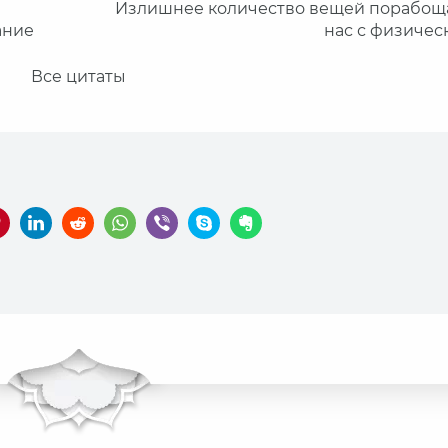
Излишнее количество вещей порабощ
ание
нас с физичес
Все цитаты