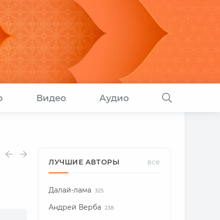
о
Видео
Аудио
ЛУЧШИЕ АВТОРЫ
все
Далай-лама
325
Андрей Верба
238