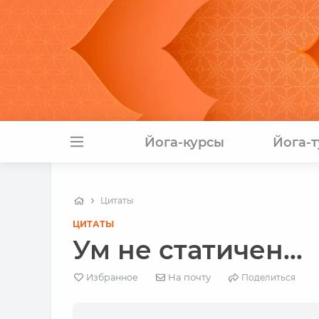
Йога-курсы
Йога-
Цитаты
ЦИТАТЫ
Ум не статичен...
На почту
Избранное
Поделиться