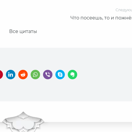
Следую
Что посеешь, то и пожнё
Все цитаты