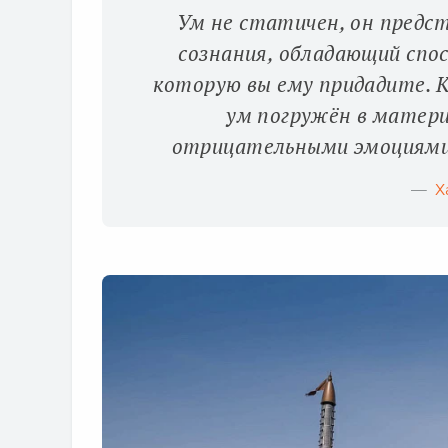
Ум не статичен, он предс
сознания, обладающий спо
которую вы ему придадите. 
ум погружён в матери
отрицательными эмоциями 
Х