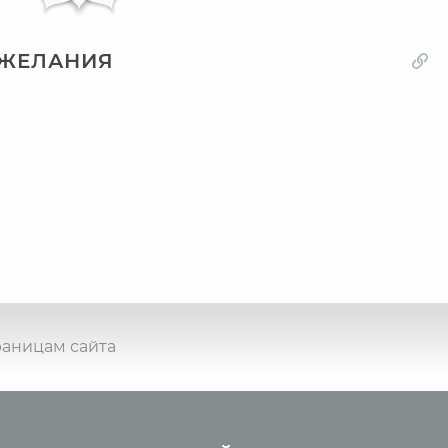
ОЖЕЛАНИЯ
раницам сайта
о йоге
Курсы