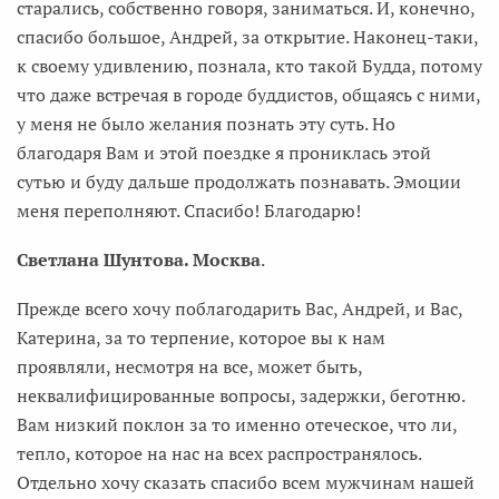
старались, собственно говоря, заниматься. И, конечно,
спасибо большое, Андрей, за открытие. Наконец-таки,
к своему удивлению, познала, кто такой Будда, потому
что даже встречая в городе буддистов, общаясь с ними,
у меня не было желания познать эту суть. Но
благодаря Вам и этой поездке я прониклась этой
сутью и буду дальше продолжать познавать. Эмоции
меня переполняют. Спасибо! Благодарю!
Светлана Шунтова. Москва
.
Прежде всего хочу поблагодарить Вас, Андрей, и Вас,
Катерина, за то терпение, которое вы к нам
проявляли, несмотря на все, может быть,
неквалифицированные вопросы, задержки, беготню.
Вам низкий поклон за то именно отеческое, что ли,
тепло, которое на нас на всех распространялось.
Отдельно хочу сказать спасибо всем мужчинам нашей