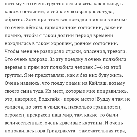
потому что очень грустно осознавать, как я живу, в
каком состоянии, и сейчас я возвращаюсь туда,
обратно. Хотя при этом вся поездка прошла в каком-
то очень лёгком, гармоничном состоянии, даже не
помню, чтобы я такой долгий период времени
находилась в таком хорошем, ровном состоянии.
Чтобы меня не раздирали страхи, опасения, тревоги.
Это очень здорово. За эту поездку я очень полюбила
деревья и прям вот полюбила человек 5–6 из этой
группы. Я не представляю, как я без них буду жить.
Очень надеюсь, что поеду с вами на Кайлаш, возьму
своего сына туда. Из мест, которые мне понравились,
это, наверное, Бодхгайя - первое место! Будду я там не
увидела, но зато я увидела, насколько грандиозен,
огромен, прекрасен наш мир, там какие-то были
величественные, очень красивые картины. И очень
понравилась гора Гридхракута - замечательная гора,