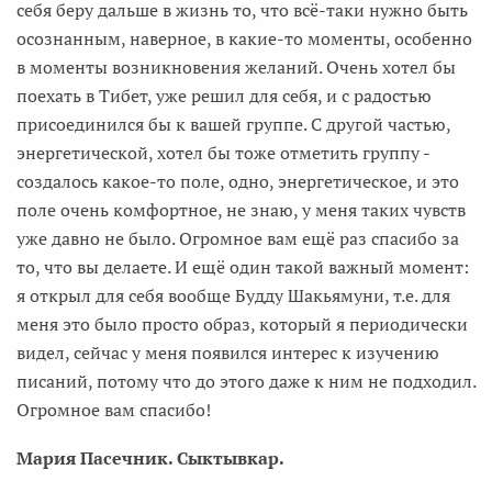
себя беру дальше в жизнь то, что всё-таки нужно быть
осознанным, наверное, в какие-то моменты, особенно
в моменты возникновения желаний. Очень хотел бы
поехать в Тибет, уже решил для себя, и с радостью
присоединился бы к вашей группе. С другой частью,
энергетической, хотел бы тоже отметить группу -
создалось какое-то поле, одно, энергетическое, и это
поле очень комфортное, не знаю, у меня таких чувств
уже давно не было. Огромное вам ещё раз спасибо за
то, что вы делаете. И ещё один такой важный момент:
я открыл для себя вообще Будду Шакьямуни, т.е. для
меня это было просто образ, который я периодически
видел, сейчас у меня появился интерес к изучению
писаний, потому что до этого даже к ним не подходил.
Огромное вам спасибо!
Мария Пасечник. Сыктывкар.