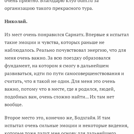
очень приятно. Благодарю клуб oum.ru за
организацию такого прекрасного тура.
Николай.
Из мест очень понравился Сарнатх. Впервые я испытал
такие эмоции и чувства, которых раньше не
наблюдалось. Реально почувствовал энергию, что для
меня очень важно. За всю поездку образовался
фундамент, на котором я смогу в дальнейшем
развиваться, идти по пути самосовершенствования и
считать, что я такой не один. Для меня это очень
важно, потому что в месте, где я родился, людей,
подобных вам, очень сложно найти... Их там нет
вообще.
Второе место это, конечно же, Бодхгайя. И там
испытал очень сильные эмоции и некоторые видения,
которые тоже дадут мне основу для дальнейшего