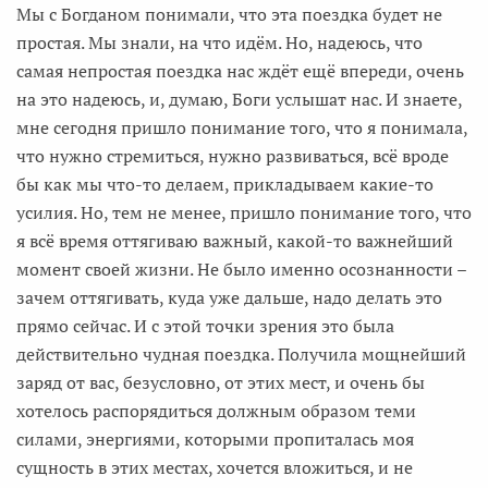
Мы с Богданом понимали, что эта поездка будет не
простая. Мы знали, на что идём. Но, надеюсь, что
самая непростая поездка нас ждёт ещё впереди, очень
на это надеюсь, и, думаю, Боги услышат нас. И знаете,
мне сегодня пришло понимание того, что я понимала,
что нужно стремиться, нужно развиваться, всё вроде
бы как мы что-то делаем, прикладываем какие-то
усилия. Но, тем не менее, пришло понимание того, что
я всё время оттягиваю важный, какой-то важнейший
момент своей жизни. Не было именно осознанности –
зачем оттягивать, куда уже дальше, надо делать это
прямо сейчас. И с этой точки зрения это была
действительно чудная поездка. Получила мощнейший
заряд от вас, безусловно, от этих мест, и очень бы
хотелось распорядиться должным образом теми
силами, энергиями, которыми пропиталась моя
сущность в этих местах, хочется вложиться, и не