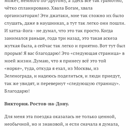
может, немного по-другому, а здесь всё так грамотно,
чётко спланировано. Хвала Богам, хвала
организаторам! Эти джатаки, мне так сложно их было
слушать, даже в наушниках, а тут так легко они пошли.
И хатха-йога - не думал, что это так просто. Когда
занимался раньше, года три назад, это такая аскеза
жуткая была, а сейчас так легко и приятно. Вот тут был
прорыв! Я вас благодарю! Это «следующая страница» в
моей жизни. Думаю, что я принесу всё это той
«норке», туда, откуда я ехал, из Москвы, из
Зеленограда, и надеюсь поделиться, и люди приедут,
так же увидят, и перевернут «следующую страницу».
Благодарю!
Виктория. Ростов-на-Дону.
Для меня эта поездка оказалась не только ценной,
необычной, но и знаковой, и если сначала я думала,