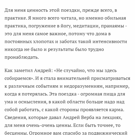
Для меня ценность этой поездки, прежде всего, в
практике. Я много всего читала, но именно обильная
практика, погружение в йогу, медитации, пранаямы -
это для меня самое важное, потому что дома в
постоянных хлопотах и заботах такой интенсивности
никогда не было и результаты было трудно
пронаблюдать.
Как заметил Андрей: «Не случайно, что мы здесь
собираемся». И я стала внимательней присматриваться
к различным событиям и недоразумениям, например,
когда я потерялась. Эта поездка - огромная пища для
ума и осмысления, в какой области больше надо над
собой работать, с какой стороны проявляется карма.
Сведения, которые давал Андрей Верба на лекциях,
для меня очень-очень ценны. Если быть точнее, то
бесценны. Огромное вам спасибо за подвижнический