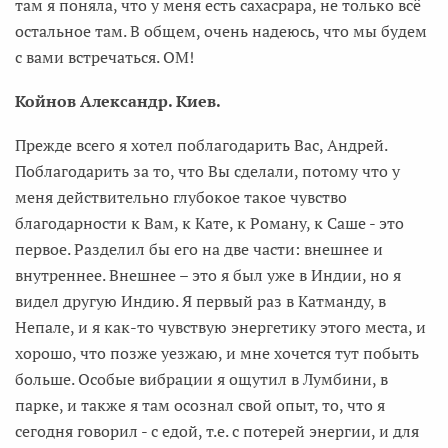
там я поняла, что у меня есть сахасрара, не только всё
остальное там. В общем, очень надеюсь, что мы будем
с вами встречаться. ОМ!
Койнов Александр. Киев.
Прежде всего я хотел поблагодарить Вас, Андрей.
Поблагодарить за то, что Вы сделали, потому что у
меня действительно глубокое такое чувство
благодарности к Вам, к Кате, к Роману, к Саше - это
первое. Разделил бы его на две части: внешнее и
внутреннее. Внешнее – это я был уже в Индии, но я
видел другую Индию. Я первый раз в Катманду, в
Непале, и я как-то чувствую энергетику этого места, и
хорошо, что позже уезжаю, и мне хочется тут побыть
больше. Особые вибрации я ощутил в Лумбини, в
парке, и также я там осознал свой опыт, то, что я
сегодня говорил - с едой, т.е. с потерей энергии, и для