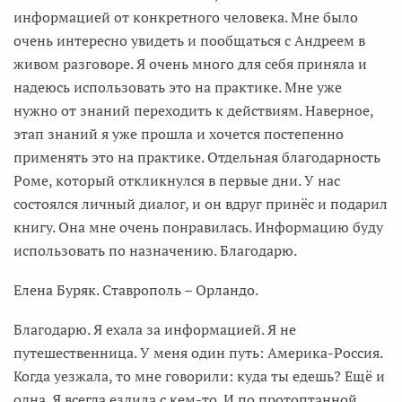
информацией от конкретного человека. Мне было
очень интересно увидеть и пообщаться с Андреем в
живом разговоре. Я очень много для себя приняла и
надеюсь использовать это на практике. Мне уже
нужно от знаний переходить к действиям. Наверное,
этап знаний я уже прошла и хочется постепенно
применять это на практике. Отдельная благодарность
Роме, который откликнулся в первые дни. У нас
состоялся личный диалог, и он вдруг принёс и подарил
книгу. Она мне очень понравилась. Информацию буду
использовать по назначению. Благодарю.
Елена Буряк. Ставрополь – Орландо.
Благодарю. Я ехала за информацией. Я не
путешественница. У меня один путь: Америка-Россия.
Когда уезжала, то мне говорили: куда ты едешь? Ещё и
одна. Я всегда ездила с кем-то. И по протоптанной