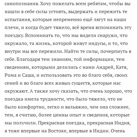
самопознания. Хочу пожелать всем ребятам, чтобы вы
нашли в себе силы устоять, выдержать и пережить те
испытания, которые непременно ещё лягут на наши
плечи, и когда будет тяжело, всё время вспоминать эту
поездку. Вспоминать то, что мы видели снаружи, что
окружало, та жизнь, которой живут индусы, и то, что
внутри мы все пережили. Найти те силы, почерпнуть в
себе. Благодаря тем знаниям, той информации, тем
сведениям, которыми делились с нами Андрей, Катя,
Рома и Саша, и использовать это во благо себя, своих
семей и во благо всех живых существ, которые нас
окружают. А также хочу сказать, что очень хорошо, что
поездка имела трудности, что было тяжело, что не
было комфортно, легко и вальяжно, чем она сложнее,
тем, я считаю, более ценны опыт и сведения, которые
мы получили. Прекрасная поездка, прекрасная Индия,
я тоже впервые на Востоке, впервые в Индии. Очень