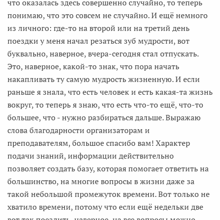
что оказалась здесь совершенно случайно, то теперь
понимаю, что это совсем не случайно. И ещё немного
из личного: где-то на второй или на третий день
поездки у меня начал резаться зуб мудрости, вот
буквально, наверное, вчера-сегодня стал отпускать.
Это, наверное, какой-то знак, что пора начать
накапливать ту самую мудрость жизненную. И если
раньше я знала, что есть человек и есть какая-та жизнь
вокруг, то теперь я знаю, что есть что-то ещё, что-то
большее, что - нужно разбираться дальше. Выражаю
слова благодарности организаторам и
преподавателям, большое спасибо вам! Характер
подачи знаний, информации действительно
позволяет создать базу, которая помогает ответить на
большинство, на многие вопросы в жизни даже за
такой небольшой промежуток времени. Вот только не
хватило времени, потому что если ещё недельки две
вот так поездить, наверное, на все вопросы можно