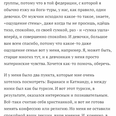
группы, потому что в той федерации, с которой я
обычно езжу на йога-туры, у нас, как правило, одни
девочки. От мужчин исходило какое-то такое, знаете,
«ощущение стены», даже когда ты не просишь, идёшь
тихо, спокойно, со своей сумкой, раз - и «сумка ушла»
вперёд, и совершенно спокойно. И девочки, большое
вам всем спасибо, потому что какое-то даже
ощущение семьи вот у меня, например. Я, может быть,
старше многих тут, и к девчонкам у меня просто
материнские чувства. Хочется как-то помочь, оберечь.
И у меня было два пункта, которые мне очень
хотелось посмотреть: Варанаси и Катманду, а между
ними был как бы туризм. И вот этот туризм, в
результате, оказался интересным и познавательным.
Всё-таки считаю себя христианкой, и вот не готова
менять конфессию или религию. Но меня не оставили
спокойной ваши лекции, ваше мнение. И, конечно, в