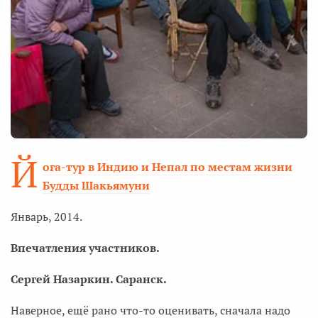
Й
ога-тур в Индию и Непал по местам жизни
Будды Шакьямуни
Январь, 2014.
Впечатления участников.
Сергей Назаркин. Саранск.
Наверное, ещё рано что-то оценивать, сначала надо