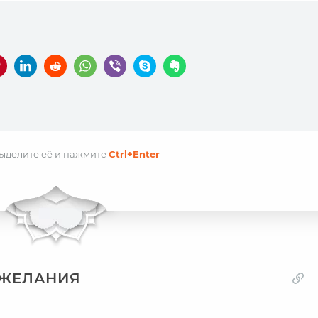
выделите её и
нажмите
Ctrl
+Enter
ОЖЕЛАНИЯ