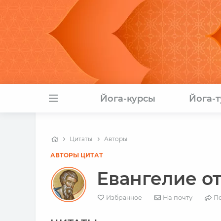
Йога-курсы
Йога-
Цитаты
Авторы
АВТОРЫ ЦИТАТ
Евангелие о
На почту
Избранное
П