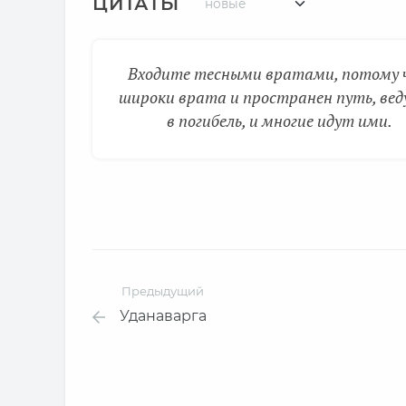
ЦИТАТЫ
Входите тесными вратами, потому 
широки врата и пространен путь, ве
в погибель, и многие идут ими.
Предыдущий
Уданаварга